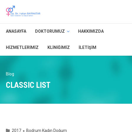
ANASAYFA
DOKTORUMUZ
HAKKIMIZDA
HIZMETLERIMIZ
KLINIĞIMIZ
İLETIŞIM
Blog
CLASSIC LIST
2017
Bodrum Kadın Doğum