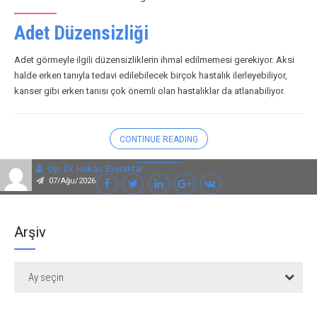
Adet Düzensizliği
Adet görmeyle ilgili düzensizliklerin ihmal edilmemesi gerekiyor. Aksi
halde erken tanıyla tedavi edilebilecek birçok hastalık ilerleyebiliyor,
kanser gibi erken tanısı çok önemli olan hastalıklar da atlanabiliyor.
CONTINUE READING
Op. Dr. Hakan Bayraktar
07/Ağu/2026
Arşiv
Ay seçin