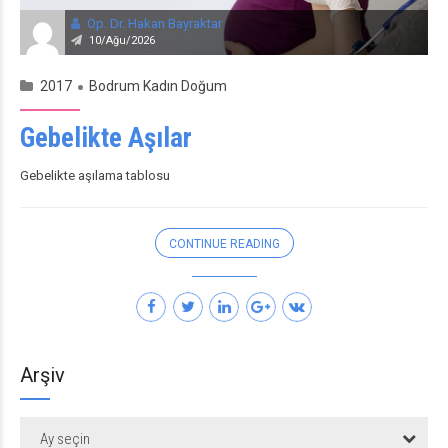
Op. Dr. Hakan Bayraktar
10/Ağu/2026
2017
Bodrum Kadın Doğum
Gebelikte Aşılar
Gebelikte aşılama tablosu
CONTINUE READING
Arşiv
Ay seçin