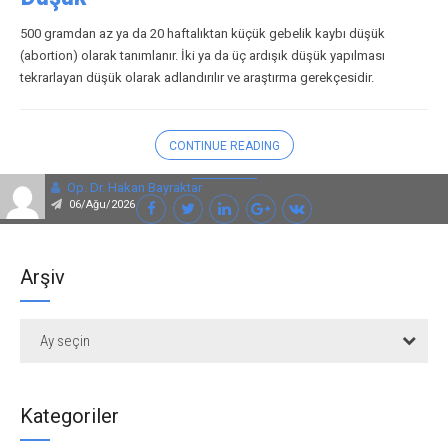
500 gramdan az ya da 20 haftalıktan küçük gebelik kaybı düşük
(abortion) olarak tanımlanır. İki ya da üç ardışık düşük yapılması
tekrarlayan düşük olarak adlandırılır ve araştırma gerekçesidir.
CONTINUE READING
Op. Dr. Hakan Bayraktar
06/Ağu/2026
Arşiv
Ay seçin
Kategoriler