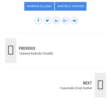
İNHIBIN-B ÖLÇÜMÜ
SHEFFIELD YÖNTEMI
PREVIOUS
Yaşlanan Kadında Cinsellik
NEXT
Yumurtalık (Over) Kistleri